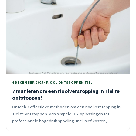
4 DECEMBER 2025 · RIOOL ONTSTOPPEN TIEL
7 manieren om een rioolverstopping in Tiel te
ontstoppen!
Ontdek 7 effectieve methoden om een rioolverstopping in
Tiel te ontstoppen. Van simpele DIY-oplossingen tot
professionele hogedruk spoeling. Inclusief kosten,
effectiviteit en wanneer je direct een professional moet
bellen.