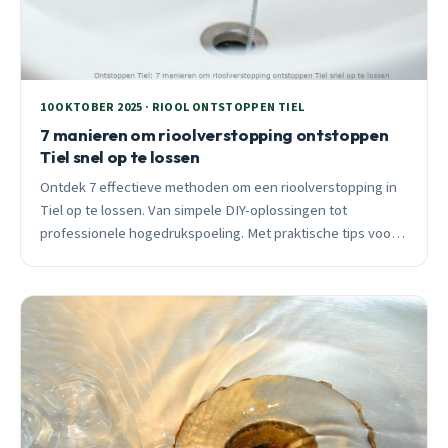
10 OKTOBER 2025 · RIOOL ONTSTOPPEN TIEL
7 manieren om rioolverstopping ontstoppen
Tiel snel op te lossen
Ontdek 7 effectieve methoden om een rioolverstopping in
Tiel op te lossen. Van simpele DIY-oplossingen tot
professionele hogedrukspoeling. Met praktische tips voor
alle Tiel wijken en 24/7 spoedhulp.