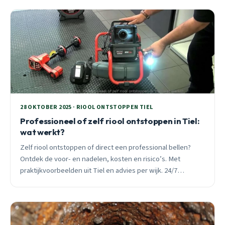
28 OKTOBER 2025 · RIOOL ONTSTOPPEN TIEL
Professioneel of zelf riool ontstoppen in Tiel:
wat werkt?
Zelf riool ontstoppen of direct een professional bellen?
Ontdek de voor- en nadelen, kosten en risico’s. Met
praktijkvoorbeelden uit Tiel en advies per wijk. 24/7
spoedhulp beschikbaar.