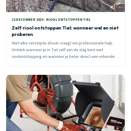
21 DECEMBER 2025 · RIOOL ONTSTOPPEN TIEL
Zelf riool ontstoppen Tiel: wanneer wel en niet
proberen
Niet elke verstopte afvoer vraagt om professionele hulp.
Ontdek wanneer je in Tiel zelf aan de slag kunt met
rioolontstopping en wanneer je beter direct een erkende
specialist belt voor spoedservice.