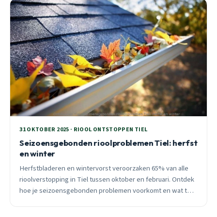
31 OKTOBER 2025 · RIOOL ONTSTOPPEN TIEL
Seizoensgebonden rioolproblemen Tiel: herfst
en winter
Herfstbladeren en wintervorst veroorzaken 65% van alle
rioolverstopping in Tiel tussen oktober en februari. Ontdek
hoe je seizoensgebonden problemen voorkomt en wat te
doen bij acute verstoppingen.