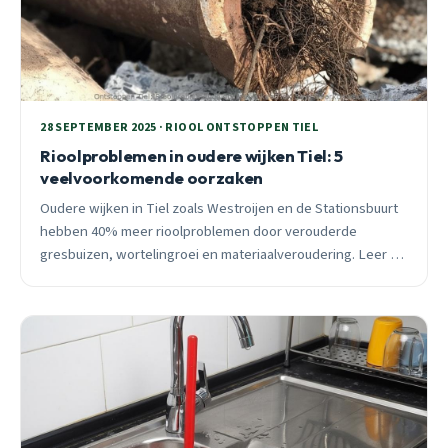
28 SEPTEMBER 2025 · RIOOL ONTSTOPPEN TIEL
Rioolproblemen in oudere wijken Tiel: 5
veelvoorkomende oorzaken
Oudere wijken in Tiel zoals Westroijen en de Stationsbuurt
hebben 40% meer rioolproblemen door verouderde
gresbuizen, wortelingroei en materiaalveroudering. Leer de
5 hoofdoorzaken kennen.