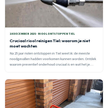
18 DECEMBER 2025 · RIOOL ONTSTOPPEN TIEL
Cruciaal riool reinigen Tiel: waarom je niet
moet wachten
Na 25 jaar riolen ontstoppen in Tiel weet ik: de meeste
noodgevallen hadden voorkomen kunnen worden. Ontdek
waarom preventief onderhoud cruciaal is en wat het je
bespaart.