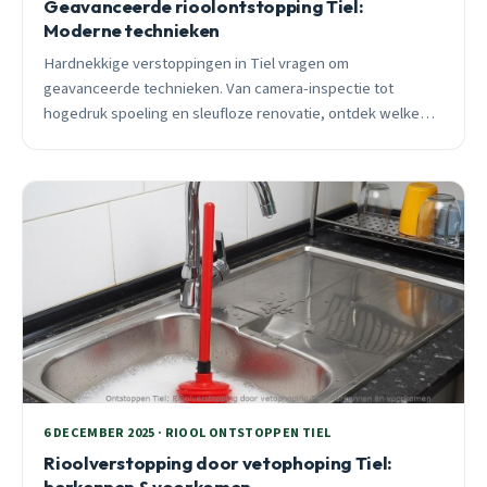
Geavanceerde rioolontstopping Tiel:
Moderne technieken
Hardnekkige verstoppingen in Tiel vragen om
geavanceerde technieken. Van camera-inspectie tot
hogedruk spoeling en sleufloze renovatie, ontdek welke
methode jouw rioolprobleem definitief oplost.
6 DECEMBER 2025 · RIOOL ONTSTOPPEN TIEL
Rioolverstopping door vetophoping Tiel:
herkennen & voorkomen