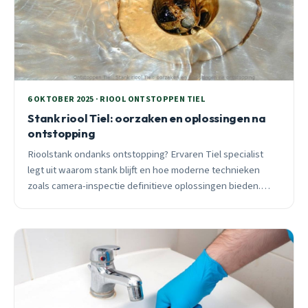
6 OKTOBER 2025 · RIOOL ONTSTOPPEN TIEL
Stank riool Tiel: oorzaken en oplossingen na
ontstopping
Rioolstank ondanks ontstopping? Ervaren Tiel specialist
legt uit waarom stank blijft en hoe moderne technieken
zoals camera-inspectie definitieve oplossingen bieden.
24/7 beschikbaar.