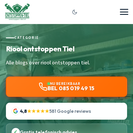
CATEGORIE
Riool ontstoppen Tiel
Alle blogs over riool ontstoppen tiel.
NU BEREIKBAAR
BEL 085 019 49 15
4,8
★★★★★
581 Google reviews
✓
Gratis telefonisch advies