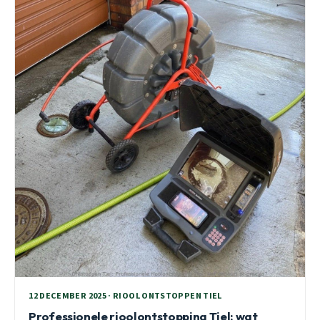
12 DECEMBER 2025 · RIOOL ONTSTOPPEN TIEL
Professionele rioolontstopping Tiel: wat