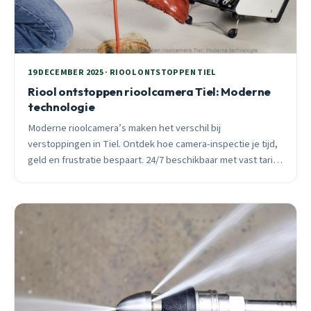
19 DECEMBER 2025 · RIOOL ONTSTOPPEN TIEL
Riool ontstoppen rioolcamera Tiel: Moderne
technologie
Moderne rioolcamera’s maken het verschil bij
verstoppingen in Tiel. Ontdek hoe camera-inspectie je tijd,
geld en frustratie bespaart. 24/7 beschikbaar met vast tarief
vooraf en 3 maanden garantie.