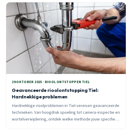
29 OKTOBER 2025 · RIOOL ONTSTOPPEN TIEL
Geavanceerde rioolontstopping Tiel:
Hardnekkige problemen
Hardnekkige rioolproblemen in Tiel vereisen geavanceerde
technieken. Van hoogdruk spoeling tot camera-inspectie en
wortelverwijdering, ontdek welke methode jouw specifieke
verstopping oplost. 24/7 spoedhulp beschikbaar.