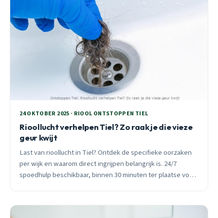
24 OKTOBER 2025 · RIOOL ONTSTOPPEN TIEL
Rioollucht verhelpen Tiel? Zo raak je die vieze
geur kwijt
Last van rioollucht in Tiel? Ontdek de specifieke oorzaken
per wijk en waarom direct ingrijpen belangrijk is. 24/7
spoedhulp beschikbaar, binnen 30 minuten ter plaatse voor
professionele oplossingen.