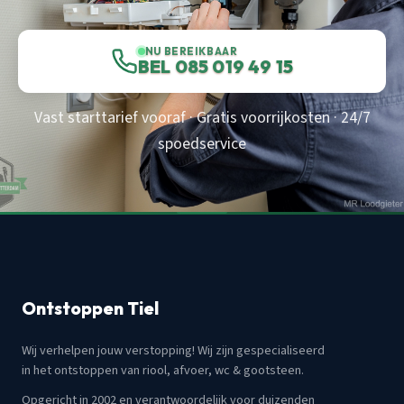
NU BEREIKBAAR
BEL 085 019 49 15
Vast starttarief vooraf · Gratis voorrijkosten · 24/7
spoedservice
Ontstoppen Tiel
Wij verhelpen jouw verstopping! Wij zijn gespecialiseerd
in het ontstoppen van riool, afvoer, wc & gootsteen.
Opgericht in 2002 en verantwoordelijk voor duizenden