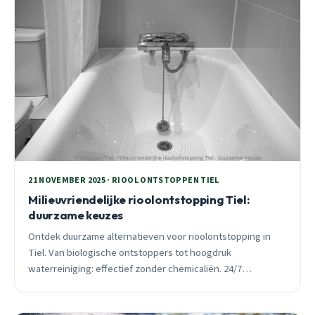
21 NOVEMBER 2025 · RIOOL ONTSTOPPEN TIEL
Milieuvriendelijke rioolontstopping Tiel:
duurzame keuzes
Ontdek duurzame alternatieven voor rioolontstopping in
Tiel. Van biologische ontstoppers tot hoogdruk
waterreiniging: effectief zonder chemicaliën. 24/7
beschikbaar voor spoedhulp.