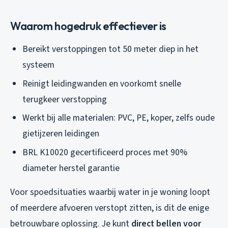
Waarom hogedruk effectiever is
Bereikt verstoppingen tot 50 meter diep in het
systeem
Reinigt leidingwanden en voorkomt snelle
terugkeer verstopping
Werkt bij alle materialen: PVC, PE, koper, zelfs oude
gietijzeren leidingen
BRL K10020 gecertificeerd proces met 90%
diameter herstel garantie
Voor spoedsituaties waarbij water in je woning loopt
of meerdere afvoeren verstopt zitten, is dit de enige
betrouwbare oplossing. Je kunt
direct bellen voor