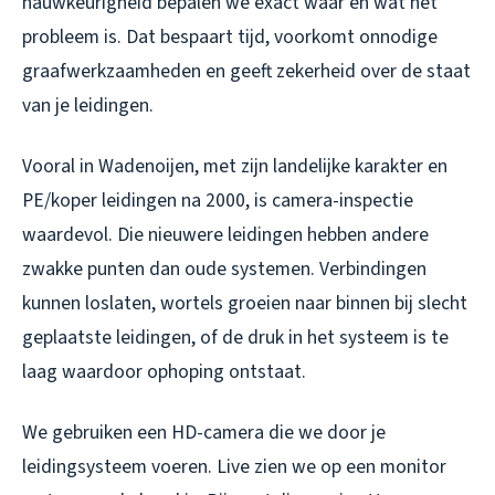
nauwkeurigheid bepalen we exact waar en wat het
probleem is. Dat bespaart tijd, voorkomt onnodige
graafwerkzaamheden en geeft zekerheid over de staat
van je leidingen.
Vooral in Wadenoijen, met zijn landelijke karakter en
PE/koper leidingen na 2000, is camera-inspectie
waardevol. Die nieuwere leidingen hebben andere
zwakke punten dan oude systemen. Verbindingen
kunnen loslaten, wortels groeien naar binnen bij slecht
geplaatste leidingen, of de druk in het systeem is te
laag waardoor ophoping ontstaat.
We gebruiken een HD-camera die we door je
leidingsysteem voeren. Live zien we op een monitor