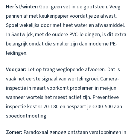
Herfst/winter:
Gooi geen vet in de gootsteen. Veeg
pannen af met keukenpapier voordat je ze afwast.
Spoel wekelijks door met heet water en afwasmiddel.
In Santwijck, met de oudere PVC-leidingen, is dit extra
belangrijk omdat die smaller zijn dan moderne PE-
leidingen.
Voorjaar:
Let op traag weglopende afvoeren. Dat is
vaak het eerste signaal van wortelingroei. Camera-
inspectie in maart voorkomt problemen in mei-juni
wanneer wortels het meest actief zijn. Preventieve
inspectie kost €120-180 en bespaart je €300-500 aan
spoedontmoeting.
Zomer:
Paradoxaal genoeg ontstaan verstoppingen in