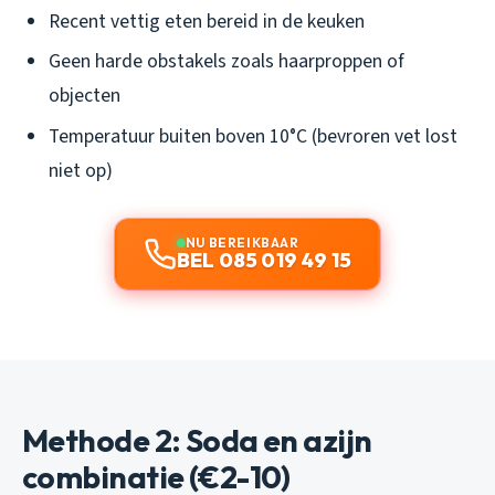
Recent vettig eten bereid in de keuken
Geen harde obstakels zoals haarproppen of
objecten
Temperatuur buiten boven 10°C (bevroren vet lost
niet op)
NU BEREIKBAAR
BEL 085 019 49 15
Methode 2: Soda en azijn
combinatie (€2-10)