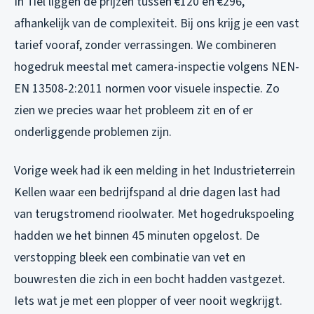
In Tiel liggen de prijzen tussen €120 en €296,
afhankelijk van de complexiteit. Bij ons krijg je een vast
tarief vooraf, zonder verrassingen. We combineren
hogedruk meestal met camera-inspectie volgens NEN-
EN 13508-2:2011 normen voor visuele inspectie. Zo
zien we precies waar het probleem zit en of er
onderliggende problemen zijn.
Vorige week had ik een melding in het Industrieterrein
Kellen waar een bedrijfspand al drie dagen last had
van terugstromend rioolwater. Met hogedrukspoeling
hadden we het binnen 45 minuten opgelost. De
verstopping bleek een combinatie van vet en
bouwresten die zich in een bocht hadden vastgezet.
Iets wat je met een plopper of veer nooit wegkrijgt.