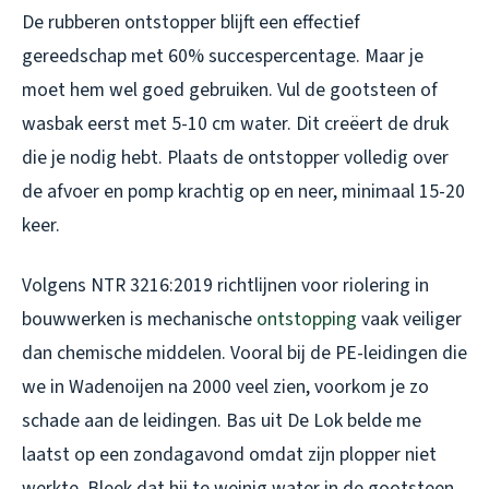
De rubberen ontstopper blijft een effectief
gereedschap met 60% succespercentage. Maar je
moet hem wel goed gebruiken. Vul de gootsteen of
wasbak eerst met 5-10 cm water. Dit creëert de druk
die je nodig hebt. Plaats de ontstopper volledig over
de afvoer en pomp krachtig op en neer, minimaal 15-20
keer.
Volgens NTR 3216:2019 richtlijnen voor riolering in
bouwwerken is mechanische
ontstopping
vaak veiliger
dan chemische middelen. Vooral bij de PE-leidingen die
we in Wadenoijen na 2000 veel zien, voorkom je zo
schade aan de leidingen. Bas uit De Lok belde me
laatst op een zondagavond omdat zijn plopper niet
werkte. Bleek dat hij te weinig water in de gootsteen