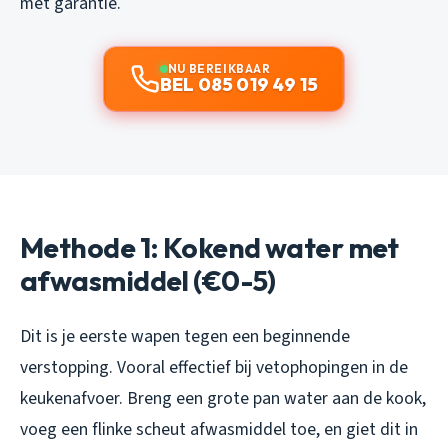
met garantie.
NU BEREIKBAAR
BEL 085 019 49 15
Methode 1: Kokend water met
afwasmiddel (€0-5)
Dit is je eerste wapen tegen een beginnende
verstopping. Vooral effectief bij vetophopingen in de
keukenafvoer. Breng een grote pan water aan de kook,
voeg een flinke scheut afwasmiddel toe, en giet dit in