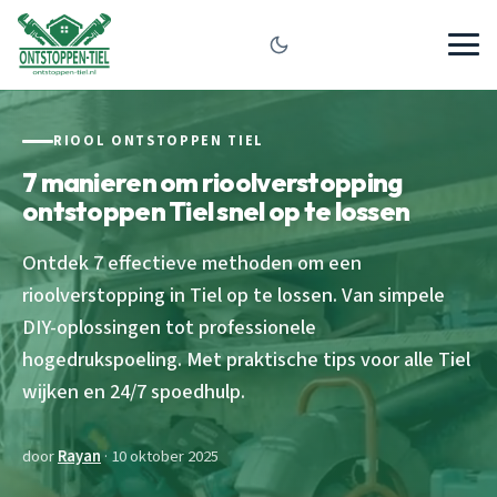
RIOOL ONTSTOPPEN TIEL
7 manieren om rioolverstopping
ontstoppen Tiel snel op te lossen
Ontdek 7 effectieve methoden om een
rioolverstopping in Tiel op te lossen. Van simpele
DIY-oplossingen tot professionele
hogedrukspoeling. Met praktische tips voor alle Tiel
wijken en 24/7 spoedhulp.
door
Rayan
· 10 oktober 2025