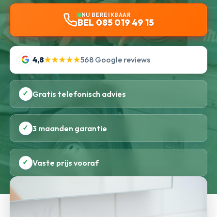
NU BEREIKBAAR
BEL 085 019 49 15
4,8
★★★★★
568 Google reviews
✓
Gratis telefonisch advies
✓
3 maanden garantie
✓
Vaste prijs vooraf