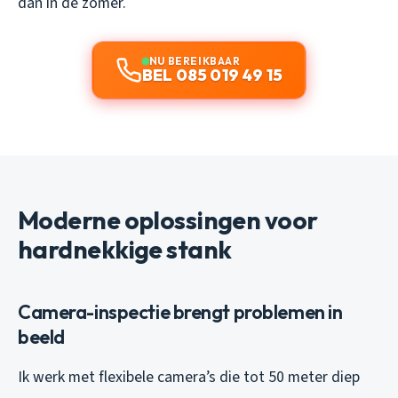
dan in de zomer.
NU BEREIKBAAR
BEL 085 019 49 15
Moderne oplossingen voor
hardnekkige stank
Camera-inspectie brengt problemen in
beeld
Ik werk met flexibele camera’s die tot 50 meter diep