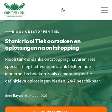
RIOOL ONTSTOPPEN TIEL
Stank riool Tiel: oorzaken en
oplossingen na ontstopping
Rioolstank ondanks ontstopping? Ervaren Tiel
specialist legt uit waarom stank blijft en hoe
moderne technieken zoals camera-inspectie
definitieve oplossingen bieden. 24/7 beschikbaar.
door
Rayan
· 6 oktober 2025