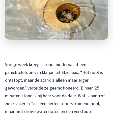
Vorige week kreeg ik rond middernacht een
paniektelefoon van Marjan uit Elzenpas. “Het
riool
is
ontstopt, maar de stank is alleen maar erger
geworden,” vertelde ze geëmotioneerd. Binnen 25
minuten stond ik bij haar voor de deur. Wat ik aantrof
zie ik vaker in Tiel: een perfect doorstromend riool,
maar met droge watersloten en een verstopte